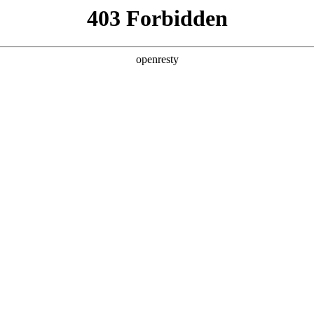
产品及服务
行业解决方案
合作伙伴
投资者关系